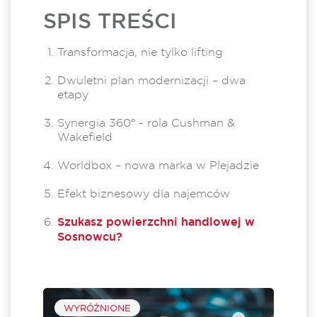
SPIS TREŚCI
Transformacja, nie tylko lifting
Dwuletni plan modernizacji – dwa
etapy
Synergia 360° - rola Cushman &
Wakefield
Worldbox – nowa marka w Plejadzie
Efekt biznesowy dla najemców
Szukasz powierzchni handlowej w
Sosnowcu?
WYRÓŻNIONE
min