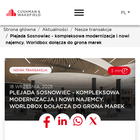
PL
Strona główna
Aktualności
Nasze transakcje
Plejada Sosnowiec - kompleksowa modernizacja i nowi
najemcy. Worldbox dołącza do grona marek
NOWA TRANSAKCJA
3 min
18 WRZEŚNIA, 2025
PLEJADA SOSNOWIEC - KOMPLEKSOWA
MODERNIZACJA I NOWI NAJEMCY.
WORLDBOX DOŁĄCZA DO GRONA MAREK