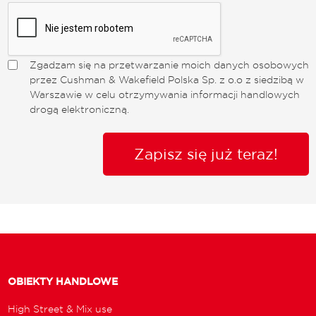
Zgadzam się na przetwarzanie moich danych osobowych
przez Cushman & Wakefield Polska Sp. z o.o z siedzibą w
Warszawie w celu otrzymywania informacji handlowych
drogą elektroniczną.
Zapisz się już teraz!
OBIEKTY HANDLOWE
High Street & Mix use