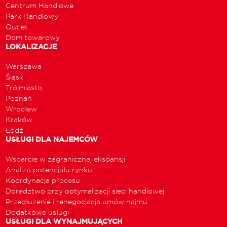
Centrum Handlowe
Park Handlowy
Outlet
Dom towarowy
LOKALIZACJE
Warszawa
Śląsk
Trójmiasto
Poznań
Wrocław
Kraków
Łódź
USŁUGI DLA NAJEMCÓW
Wsparcie w zagranicznej ekspansji
Analiza potencjału rynku
Koordynacja procesu
Doradztwo przy optymalizacji sieci handlowej
Przedłużenie i renegocjacja umów najmu
Dodatkowe usługi
USŁUGI DLA WYNAJMUJĄCYCH