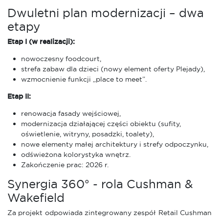
Dwuletni plan modernizacji – dwa
etapy
Etap I (w realizacji):
nowoczesny foodcourt,
strefa zabaw dla dzieci (nowy element oferty Plejady),
wzmocnienie funkcji „place to meet”.
Etap II:
renowacja fasady wejściowej,
modernizacja działającej części obiektu (sufity,
oświetlenie, witryny, posadzki, toalety),
nowe elementy małej architektury i strefy odpoczynku,
odświeżona kolorystyka wnętrz.
Zakończenie prac: 2026 r.
Synergia 360° - rola Cushman &
Wakefield
Za projekt odpowiada zintegrowany zespół Retail Cushman