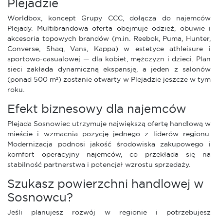
Plejadzie
Worldbox, koncept Grupy CCC, dołącza do najemców
Plejady. Multibrandowa oferta obejmuje odzież, obuwie i
akcesoria topowych brandów (m.in. Reebok, Puma, Hunter,
Converse, Shaq, Vans, Kappa) w estetyce athleisure i
sportowo-casualowej — dla kobiet, mężczyzn i dzieci. Plan
sieci zakłada dynamiczną ekspansję, a jeden z salonów
(ponad 500 m²) zostanie otwarty w Plejadzie jeszcze w tym
roku.
Efekt biznesowy dla najemców
Plejada Sosnowiec utrzymuje największą ofertę handlową w
mieście i wzmacnia pozycję jednego z liderów regionu.
Modernizacja podnosi jakość środowiska zakupowego i
komfort operacyjny najemców, co przekłada się na
stabilność partnerstwa i potencjał wzrostu sprzedaży.
Szukasz powierzchni handlowej w
Sosnowcu?
Jeśli planujesz rozwój w regionie i potrzebujesz