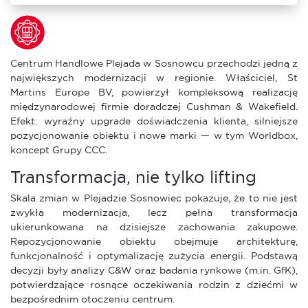
Centrum Handlowe Plejada w Sosnowcu przechodzi jedną z
największych modernizacji w regionie. Właściciel, St
Martins Europe BV, powierzył kompleksową realizację
międzynarodowej firmie doradczej Cushman & Wakefield.
Efekt: wyraźny upgrade doświadczenia klienta, silniejsze
pozycjonowanie obiektu i nowe marki — w tym Worldbox,
koncept Grupy CCC.
Transformacja, nie tylko lifting
Skala zmian w Plejadzie Sosnowiec pokazuje, że to nie jest
zwykła modernizacja, lecz pełna transformacja
ukierunkowana na dzisiejsze zachowania zakupowe.
Repozycjonowanie obiektu obejmuje architekturę,
funkcjonalność i optymalizację zużycia energii. Podstawą
decyzji były analizy C&W oraz badania rynkowe (m.in. GfK),
potwierdzające rosnące oczekiwania rodzin z dziećmi w
bezpośrednim otoczeniu centrum.