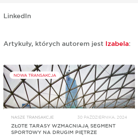
LinkedIn
Artykuły, których autorem jest
Izabela
:
NOWA TRANSAKCJA
NASZE TRANSAKCJE
30 PAŹDZIERNIKA, 2024
ZŁOTE TARASY WZMACNIAJĄ SEGMENT
SPORTOWY NA DRUGIM PIĘTRZE