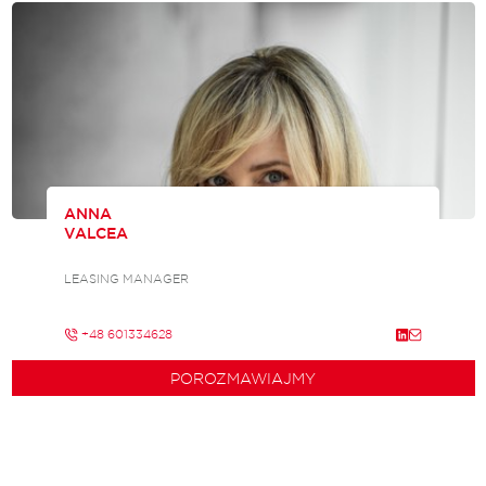
ANNA
VALCEA
LEASING MANAGER
+48 601334628
POROZMAWIAJMY