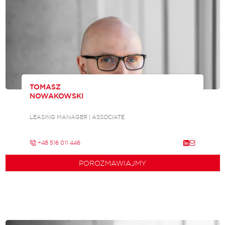
TOMASZ
NOWAKOWSKI
LEASING MANAGER | ASSOCIATE
+48 516 011 446
POROZMAWIAJMY