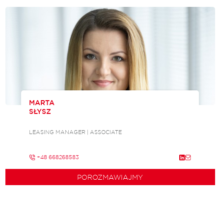
MARTA
SŁYSZ
LEASING MANAGER | ASSOCIATE
+48 668268583
POROZMAWIAJMY