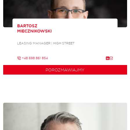
BARTOSZ
MIECZNIKOWSKI
LEASING MANAGER | HIGH STREET
+48 698 861 854
POROZMAWIAJMY