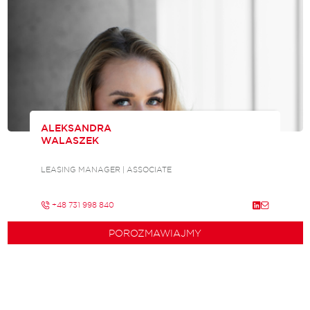
ALEKSANDRA
WALASZEK
LEASING MANAGER | ASSOCIATE
+48 731 998 840
POROZMAWIAJMY