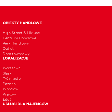
OBIEKTY HANDLOWE
High Street & Mix use
Centrum Handlowe
Park Handlowy
Outlet
Dom towarowy
LOKALIZACJE
Warszawa
Śląsk
Trójmiasto
Poznań
Wrocław
Kraków
Łódź
USŁUGI DLA NAJEMCÓW